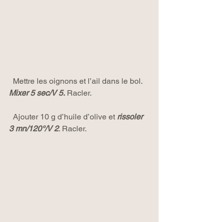
  Mettre les oignons et l’ail dans le bol. 
Mixer 5 sec/V 5.
 Racler.
  Ajouter 10 g d’huile d’olive et 
rissoler 
3 mn/120°/V 2
. Racler.