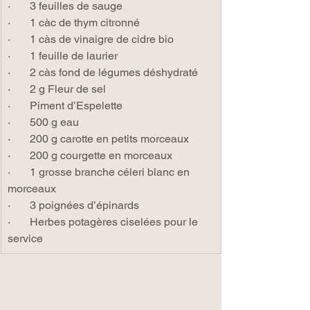
·       3 feuilles de sauge
·       1 càc de thym citronné
·       1 càs de vinaigre de cidre bio
·       1 feuille de laurier
·       2 càs fond de légumes déshydraté
·       2 g Fleur de sel
·       Piment d’Espelette
·       500 g eau
·       200 g carotte en petits morceaux
·       200 g courgette en morceaux
·       1 grosse branche céleri blanc en 
morceaux
·       3 poignées d’épinards
·       Herbes potagères ciselées pour le 
service