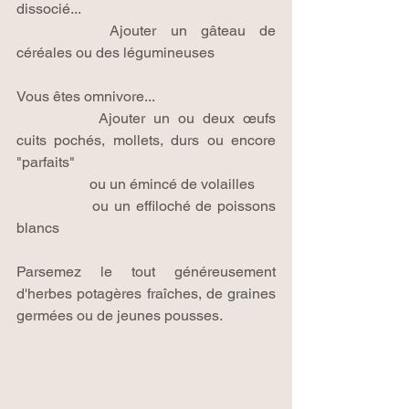
dissocié...
		Ajouter un gâteau de 
céréales ou des légumineuses
Vous êtes omnivore...
		Ajouter un ou deux œufs 
cuits pochés, mollets, durs ou encore 
"parfaits"
		ou un émincé de volailles
		ou un effiloché de poissons 
blancs
Parsemez le tout généreusement 
d'herbes potagères fraîches, de graines 
germées ou de jeunes pousses.