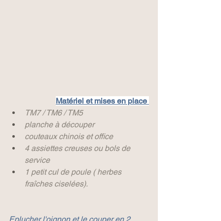
Matériel et mises en place 
TM7 / TM6 / TM5
planche à découper
couteaux chinois et office
4 assiettes creuses ou bols de 
service
1 petit cul de poule ( herbes 
fraîches ciselées).
Eplucher l'oignon et le couper en 2.