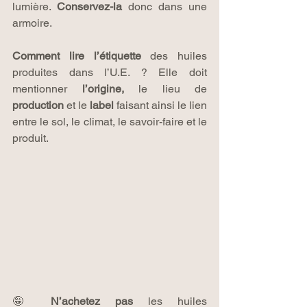
lumière. 
Conservez-la
 donc dans une 
armoire.
Comment lire l’étiquette
 des huiles 
produites dans l’U.E. ? Elle doit 
mentionner 
l’origine,
 le lieu de 
production
 et le 
label
 faisant ainsi le lien 
entre le sol, le climat, le savoir-faire et le 
produit.
🤪 
N’achetez pas 
les huiles 