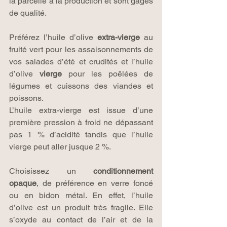
la parcelle à la production et sont gages 
de qualité.
Préférez l’huile d’olive 
extra-vierge
 au 
fruité vert pour les assaisonnements de 
vos salades d’été et crudités et l’huile 
d’olive 
vierge
 pour les poêlées de 
légumes et cuissons des viandes et 
poissons.
L’huile extra-vierge est issue d’une 
première pression à froid ne dépassant 
pas 1 % d’acidité tandis que l’huile 
vierge peut aller jusque 2 %.
Choisissez un 
conditionnement 
opaque
, de préférence en verre foncé 
ou en bidon métal. En effet, l’huile 
d’olive est un produit très fragile. Elle 
s’oxyde au contact de l’air et de la 