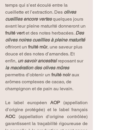
temps qui s’est écoulé entre la 
cueillette et l’extraction. Des 
olives 
cueillies encore vertes 
quelques jours 
avant leur pleine maturité donneront un 
fruité vert
 et des notes herbacées. 
Des 
olives noires cueillies à pleine maturité
offriront un 
fruité mûr
, une saveur plus 
douce et des notes d’amandes. Et 
enfin, 
un savoir ancestral
 reposant sur 
la macération des olives mûres 
permettra d’obtenir un 
fruité noir
 aux 
arômes complexes de cacao, de 
champignon et de pain au levain.
Le label européen 
AOP
 (appellation 
d’origine protégée) et le label français 
AOC
 (appellation d’origine contrôlée) 
garantissent la traçabilité rigoureuse de 