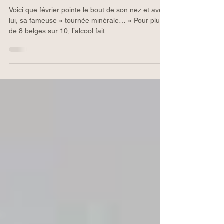
MINERALE MON MOCKTAIL
COUP DE COEUR
Voici que février pointe le bout de son nez et avec
lui, sa fameuse « tournée minérale… » Pour plus
de 8 belges sur 10, l’alcool fait...