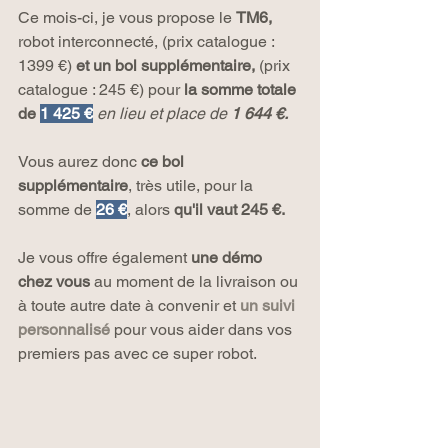
Ce mois-ci, je vous propose le 
TM6, 
robot interconnecté, (prix catalogue : 
1399 €) 
et un bol supplémentaire,
 (prix 
catalogue : 245 €) pour 
la somme totale 
de
1 425 €
en lieu et place de 
1 644 €.
Vous aurez donc 
ce bol 
supplémentaire
, très utile, pour la 
somme de 
26 €
, alors 
qu'il vaut 245 €.
Je vous offre également 
une démo 
chez vous
 au moment de la livraison ou 
à toute autre date à convenir et 
un suivi 
personnalisé 
pour vous aider dans vos 
premiers pas avec ce super robot.