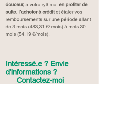
douceur,
 à votre rythme, 
en profiter de 
suite
, 
l’acheter à crédit
 et étaler vos 
remboursements sur une période allant 
de 3 mois (483,31 €/ mois) à mois 30 
mois (54,19 €/mois).
Intéressé.e ? Envie   
d’informations ?  
Contactez-moi
Univers Thermomix
Voir tout