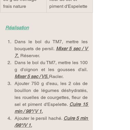
frais nature
piment d'Espelette
Réalisation
Dans le bol du TM7, mettre les 
bouquets de persil. 
Mixer 5 sec / V 
7. 
 Réserver.
Dans le bol du TM7, mettre les 100 
g d'oignon et les gousses d'ail. 
Mixer 5 sec / V5. 
Racler.
Ajouter 750 g d'eau, les 2 càs de 
bouillon de légumes déshydratés, 
les rouelles de courgettes, fleur de 
sel et piment d'Espelette. 
Cuire 15 
min / 98°/ V 1.
Ajouter le persil haché. 
Cuire 5 min 
/98°/V 1.