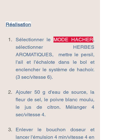
Réalisation
Sélectionner le 
MODE HACHER
, 
sélectionner HERBES 
AROMATIQUES,  mettre le persil, 
l'ail et l'échalote dans le bol et 
enclencher le système de hachoir. 
(3 sec/vitesse 6).
Ajouter 50 g d'eau de source, la 
fleur de sel, le poivre blanc moulu, 
le jus de citron. Mélanger 4 
sec/vitesse 4.
Enlever le bouchon doseur et 
lancer l'émulsion 4 min/vitesse 4 en 