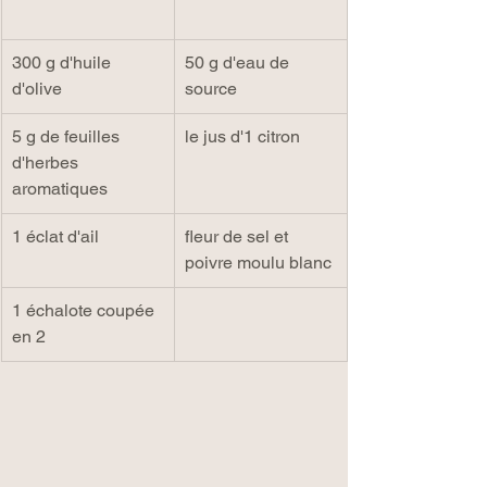
300 g d'huile 
50 g d'eau de 
d'olive
source
5 g de feuilles 
le jus d'1 citron
d'herbes 
aromatiques
1 éclat d'ail
fleur de sel et 
poivre moulu blanc
1 échalote coupée 
en 2