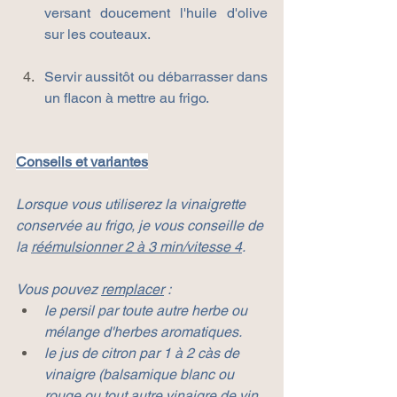
versant doucement l'huile d'olive 
sur les couteaux. 
Servir aussitôt ou débarrasser dans 
un flacon à mettre au frigo.
Conseils et variantes
Lorsque vous utiliserez la vinaigrette 
conservée au frigo, je vous conseille de 
la 
réémulsionner 2 à 3 min/vitesse 4
.
Vous pouvez 
remplacer
 :
le persil par toute autre herbe ou 
mélange d'herbes aromatiques.
le jus de citron par 1 à 2 càs de 
vinaigre (balsamique blanc ou 
rouge ou tout autre vinaigre de vin 